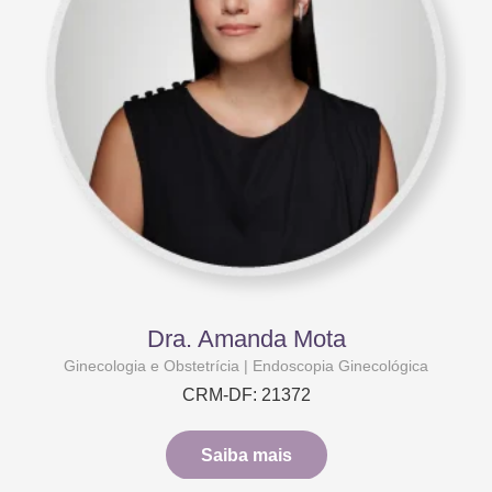
Dra. Amanda Mota
Ginecologia e Obstetrícia | Endoscopia Ginecológica
CRM-DF: 21372
Saiba mais