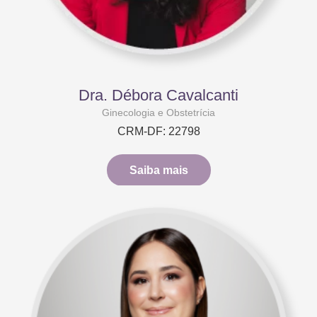
Dra. Débora Cavalcanti
Ginecologia e Obstetrícia
CRM-DF: 22798
Saiba mais