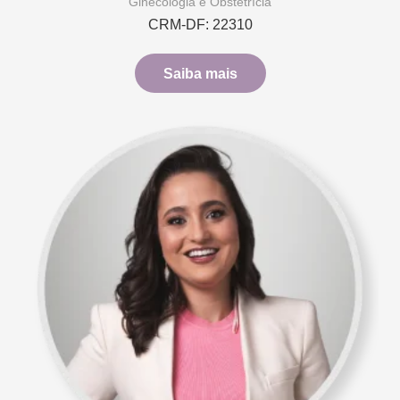
Ginecologia e Obstetrícia
CRM-DF: 22310
Saiba mais