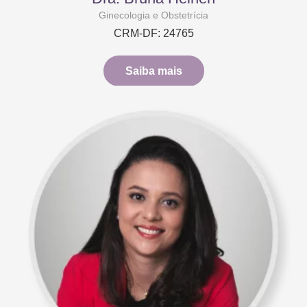
Ginecologia e Obstetrícia
CRM-DF: 24765
Saiba mais